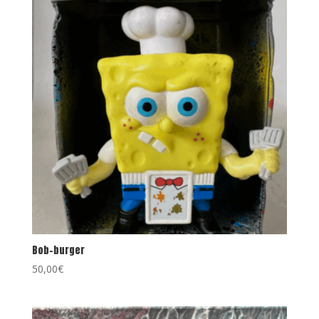
Bob-burger
50,00
€