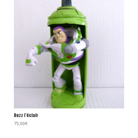
Buzz l’éclair
75,00
€