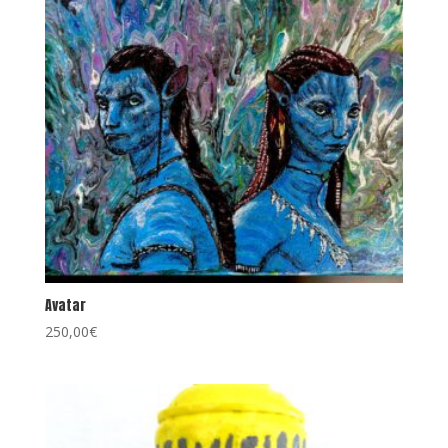
Avatar
250,00
€