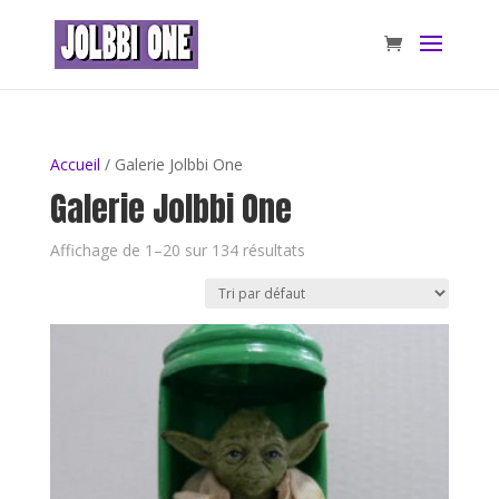
Accueil
/ Galerie Jolbbi One
Galerie Jolbbi One
Affichage de 1–20 sur 134 résultats