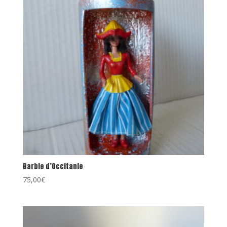
Barbie d’Occitanie
75,00
€