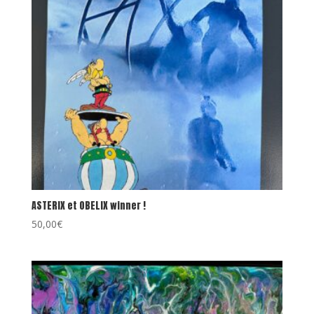
ASTERIX et OBELIX winner !
50,00
€