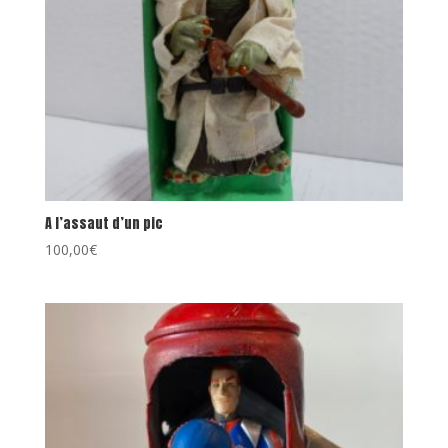
A l’assaut d’un pic
100,00
€