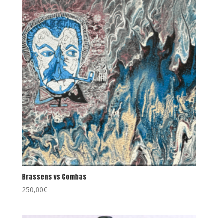
Brassens vs Combas
250,00
€