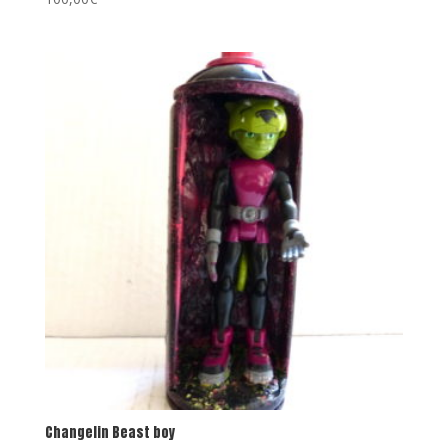
Changelin Beast boy