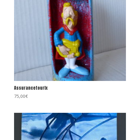
Assurancetourix
75,00
€