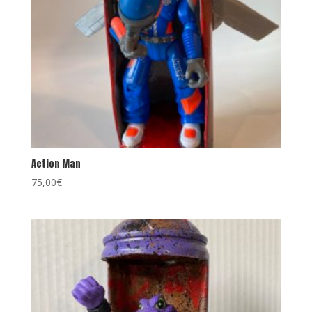
Action Man
75,00
€