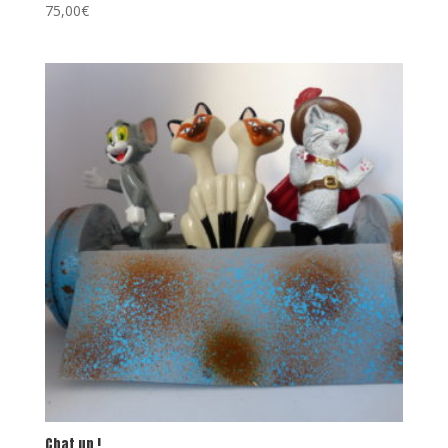
75,00
€
Chat up !