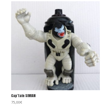
Cap’tain SIMIAN
75,00
€