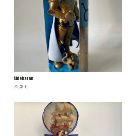
Aldebaran
75,00
€