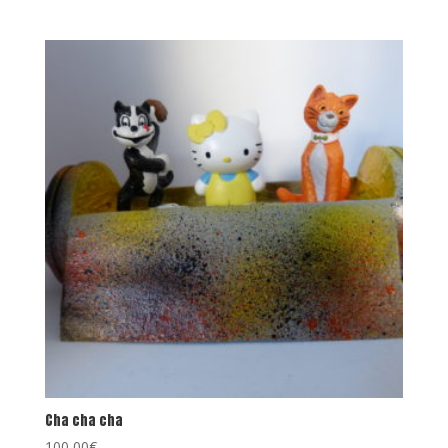
Cha cha cha
100,00
€