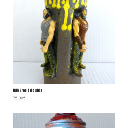
BANE voit double
75,00
€