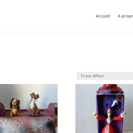
Accueil
A prop