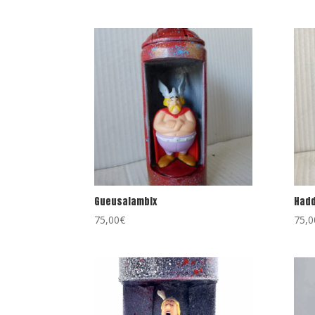
Gueusalambix
Hadd
75,00
€
75,0