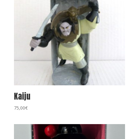
Kaiju
75,00
€