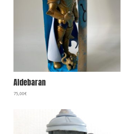
Aldebaran
75,00
€