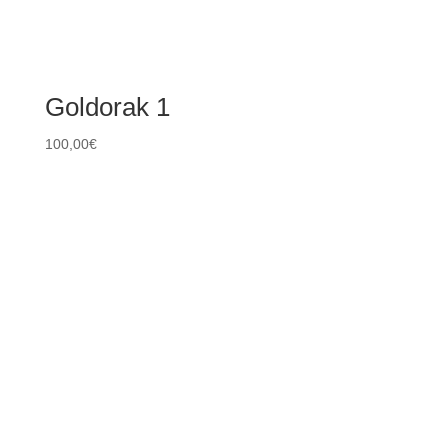
Goldorak 1
100,00
€