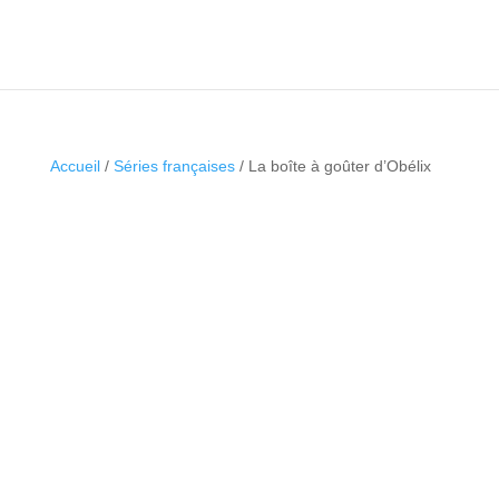
Accueil
/
Séries françaises
/ La boîte à goûter d’Obélix