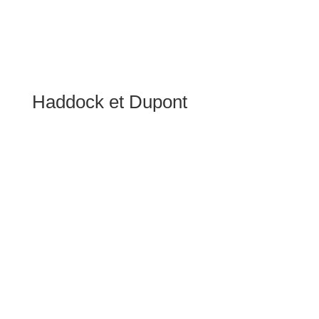
Haddock et Dupont
75,00
€