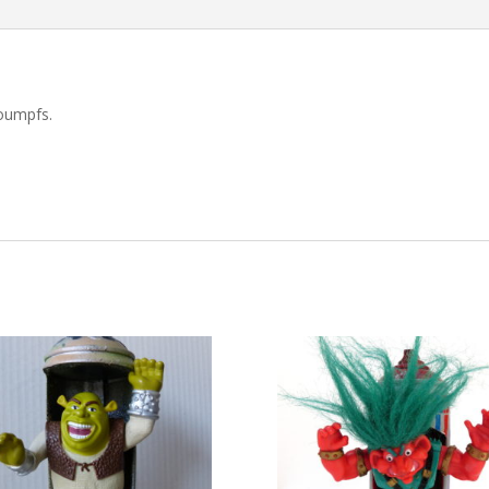
roumpfs.