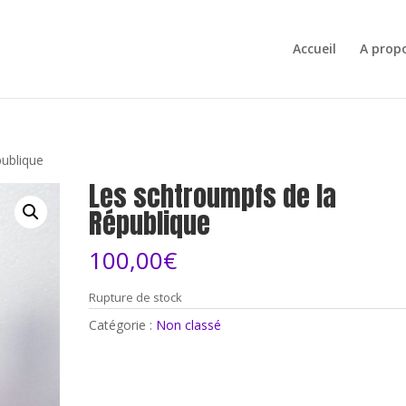
Accueil
A prop
publique
Les schtroumpfs de la
République
100,00
€
Rupture de stock
Catégorie :
Non classé