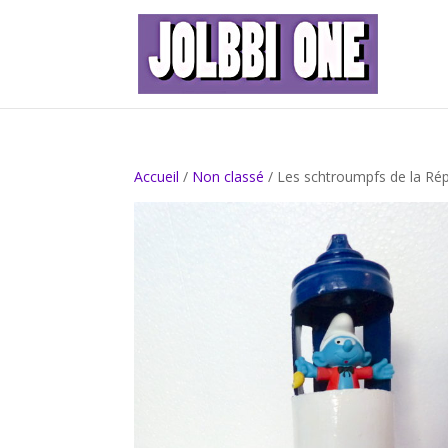
Accueil
/
Non classé
/ Les schtroumpfs de la Ré