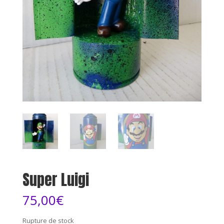
Super Luigi
75,00
€
Rupture de stock