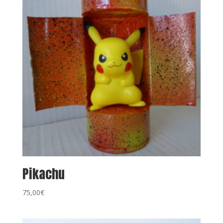
Pikachu
75,00
€