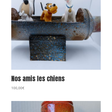
Nos amis les chiens
100,00
€