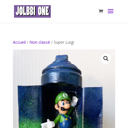
Accueil
/
Non classé
/ Super Luigi