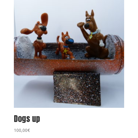
Dogs up
100,00
€